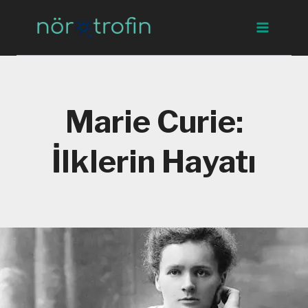
Skip
to
content
Marie Curie:
İlklerin Hayatı